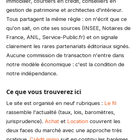
immobilier, courtiers en crédit, conseillers en
gestion de patrimoine et architectes d'intérieur.
Tous partagent la même règle : on n'écrit que ce
qu'on sait, on cite ses sources (INSEE, Notaires de
France, ANIL, Service-Public.fr) et on signale
clairement les rares partenariats éditoriaux signés.
Aucune commission de transaction n'entre dans
notre modèle économique : c'est la condition de
notre indépendance.
Ce que vous trouverez ici
Le site est organisé en neuf rubriques :
Le fil
rassemble l'actualité (taux, lois, baromètres,
jurisprudence).
Achat
et
Location
couvrent les
deux faces du marché avec une approche très
pratique.
Crédit immo
suit en continu les barèmes