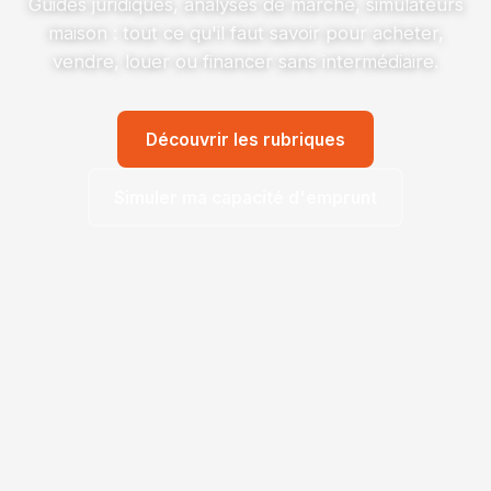
Guides juridiques, analyses de marché, simulateurs
maison : tout ce qu'il faut savoir pour acheter,
vendre, louer ou financer sans intermédiaire.
Découvrir les rubriques
Simuler ma capacité d'emprunt